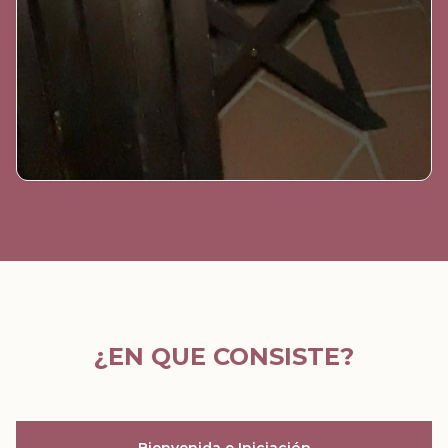
¿EN QUE CONSISTE?
Bienvenida e Iniciación