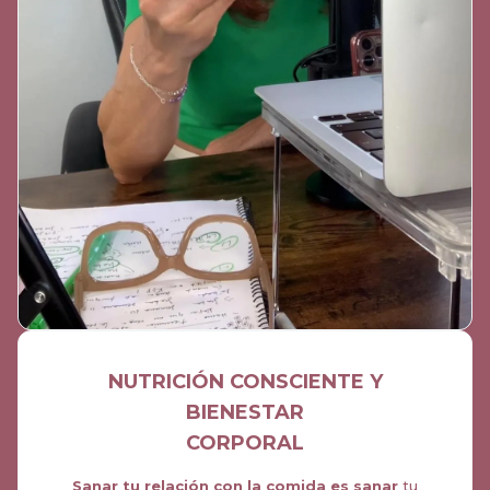
NUTRICIÓN CONSCIENTE Y
BIENESTAR
CORPORAL
Sanar tu relación con la comida es sanar
tu