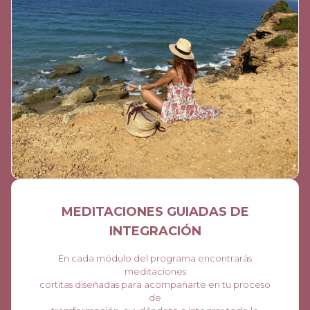
MEDITACIONES GUIADAS DE
INTEGRACIÓN
En cada módulo del programa encontrarás
meditaciones
cortitas diseñadas para acompañarte en tu proceso
de