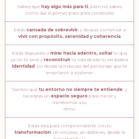
Sabes que
hay algo más para ti
, pero no sabes
como dar el primer paso para construirlo
Estás
cansada de sobrevivir
, y deseas comenzar a
vivir con propósito, serenidad y coherencia
Estás dispuesta a
mirar hacia adentro, soltar
lo que
ya no te sirve y
reconstruir
tu vida desde tu verdadera
identidad
, no desde la máscara del personaje que te
enseñaron a sostener
Sientes que
tu entorno no siempre te entiende
, y
necesitas un
espacio seguro
para crecer y
transformar a tu
ritmo
Estás lista para comprometerte con tu
transformación
, sin excusas, sin disfraces, desde la
honestidad y la