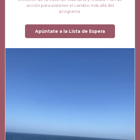
acción para sostener el cambio más allá del
programa.
Apúntate a la Lista de Espera