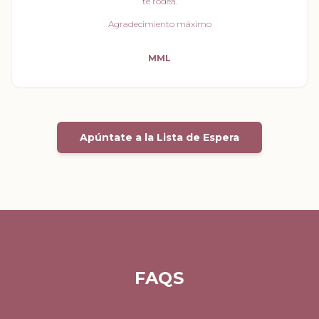
te rodea.
Agradecimiento máximo
MML
Apúntate a la Lista de Espera
FAQS