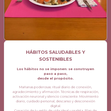
HÁBITOS SALUDABLES Y
SOSTENIBLES
Los hábitos no se imponen: se construyen
paso a paso,
desde el propósito.
Mañanas poderosas: ritual diario de conexión,
agradecimiento y afirmación. Técnicas de respiración,
activación neuronal y silencio consciente. Movimiento
diario, cuidado personal, descanso y desconexión
digital.
Creación de tu estilo de vida ideal y realista. Plan de